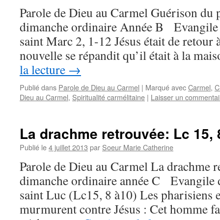
Parole de Dieu au Carmel Guérison du 
dimanche ordinaire Année B Evangile d
saint Marc 2, 1-12 Jésus était de retour
nouvelle se répandit qu’il était à la ma
la lecture
→
Publié dans
Parole de Dieu au Carmel
|
Marqué avec
Carmel
,
C
Dieu au Carmel
,
Spiritualité carmélitaine
|
Laisser un commentai
La drachme retrouvée: Lc 15, 
Publié le
4 juillet 2013
par
Soeur Marie Catherine
Parole de Dieu au Carmel La drachme 
dimanche ordinaire année C Evangile d
saint Luc (Lc15, 8 à10) Les pharisiens e
murmurent contre Jésus : Cet homme fai