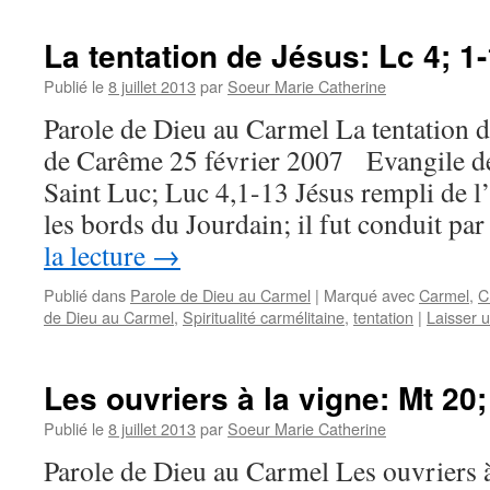
La tentation de Jésus: Lc 4; 1
Publié le
8 juillet 2013
par
Soeur Marie Catherine
Parole de Dieu au Carmel La tentation 
de Carême 25 février 2007 Evangile de
Saint Luc; Luc 4,1-13 Jésus rempli de l’
les bords du Jourdain; il fut conduit pa
la lecture
→
Publié dans
Parole de Dieu au Carmel
|
Marqué avec
Carmel
,
C
de Dieu au Carmel
,
Spiritualité carmélitaine
,
tentation
|
Laisser 
Les ouvriers à la vigne: Mt 20;
Publié le
8 juillet 2013
par
Soeur Marie Catherine
Parole de Dieu au Carmel Les ouvriers 