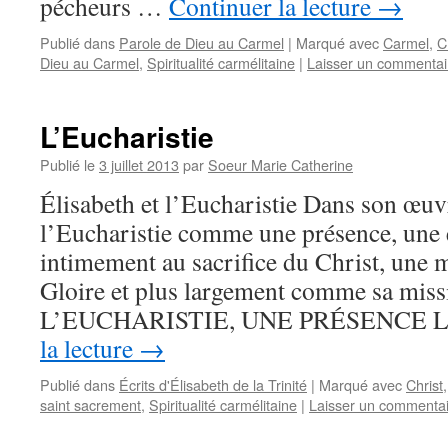
pécheurs …
Continuer la lecture
→
Publié dans
Parole de Dieu au Carmel
|
Marqué avec
Carmel
,
C
Dieu au Carmel
,
Spiritualité carmélitaine
|
Laisser un commentai
L’Eucharistie
Publié le
3 juillet 2013
par
Soeur Marie Catherine
Élisabeth et l’Eucharistie Dans son œuv
l’Eucharistie comme une présence, une 
intimement au sacrifice du Christ, une 
Gloire et plus largement comme sa mis
L’EUCHARISTIE, UNE PRÉSENCE La
la lecture
→
Publié dans
Écrits d'Élisabeth de la Trinité
|
Marqué avec
Christ
saint sacrement
,
Spiritualité carmélitaine
|
Laisser un commenta