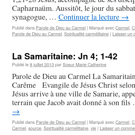
Capharnaüm. Aussitôt, le jour du sabbat, 
synagogue, …
Continuer la lecture
→
Publié dans
Parole de Dieu au Carmel
|
Marqué avec
Carmel
,
C
Parole de Dieu au Carmel
,
Spiritualité carmélitaine
|
Laisser un
La Samaritaine: Jn 4; 1-42
Publié le
8 juillet 2013
par
Soeur Marie Catherine
Parole de Dieu au Carmel La Samarita
Carême Evangile de Jésus Christ selon 
Jésus arrive à une ville de Samarie, app
terrain que Jacob avait donné à son fil
→
Publié dans
Parole de Dieu au Carmel
|
Marqué avec
Carmel
,
C
Carmel
,
source
,
Spiritualité carmélitaine
,
vie
|
Laisser un comme