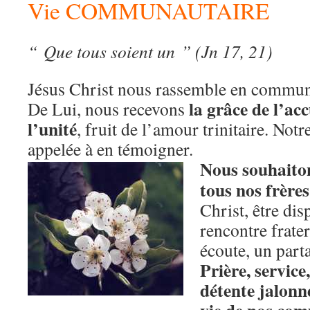
Vie COMMUNAUTAIRE
“ Que tous soient un ” (Jn 17, 21)
Jésus Christ nous rassemble en commun
la grâce de l’ac
De Lui, nous recevons
l’unité
, fruit de l’amour trinitaire. Notre
appelée à en témoigner.
Nous souhaito
tous nos frères
Christ, être di
rencontre frate
écoute, un part
Prière, service
détente jalonn