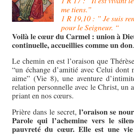
1 R 17 : “Il est vivant l
me tiens.”
1 R 19,10 : ” Je suis re
pour le Seigneur. “
Voilà le cœur du Carmel : union à Dieu
continuelle, accueillies comme un don
Le chemin en est l’oraison que Thérès
“un échange d’amitié avec Celui dont 
aime” (Vie 8), une aventure d’intimi
relation personnelle avec le Christ, un a
priant en nos cœurs.
l’oraison se nour
Prière dans le secret,
Parole qui l’achemine vers le silen
pauvreté du cœur. Elle est une vie