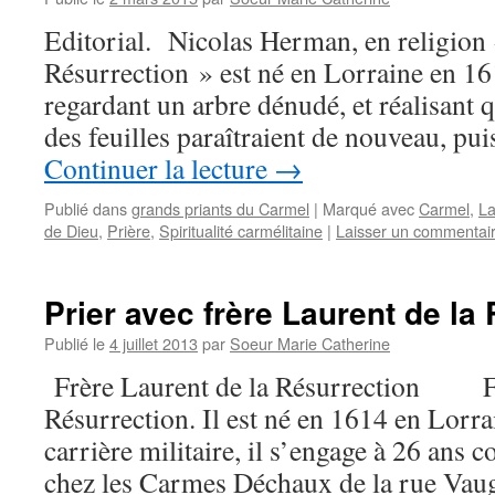
Editorial. Nicolas Herman, en religion 
Résurrection » est né en Lorraine en 161
regardant un arbre dénudé, et réalisant 
des feuilles paraîtraient de nouveau, pui
Continuer la lecture
→
Publié dans
grands priants du Carmel
|
Marqué avec
Carmel
,
La
de Dieu
,
Prière
,
Spiritualité carmélitaine
|
Laisser un commentai
Prier avec frère Laurent de la
Publié le
4 juillet 2013
par
Soeur Marie Catherine
Frère Laurent de la Résurrection Fr
Résurrection. Il est né en 1614 en Lorr
carrière militaire, il s’engage à 26 ans
chez les Carmes Déchaux de la rue Vau