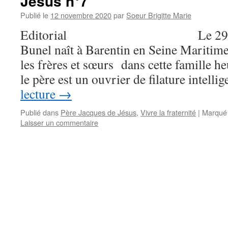
Jésus n°7
Publié le
12 novembre 2020
par
Soeur Brigitte Marie
Editorial Le 29 janvier
Bunel naît à Barentin en Seine Maritime.
les frères et sœurs dans cette famille h
le père est un ouvrier de filature intelli
lecture
→
Publié dans
Père Jacques de Jésus
,
Vivre la fraternité
|
Marqué
Laisser un commentaire