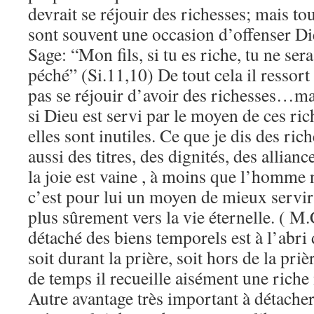
devrait se réjouir des richesses; mais tou
sont souvent une occasion d’offenser Di
Sage: “Mon fils, si tu es riche, tu ne se
péché” (Si.11,10) De tout cela il ressor
pas se réjouir d’avoir des richesses…ma
si Dieu est servi par le moyen de ces r
elles sont inutiles. Ce que je dis des ric
aussi des titres, des dignités, des alli
la joie est vaine , à moins que l’homme
c’est pour lui un moyen de mieux servir
plus sûrement vers la vie éternelle. (
détaché des biens temporels est à l’abri
soit durant la prière, soit hors de la pri
de temps il recueille aisément une riche
Autre avantage très important à détacher