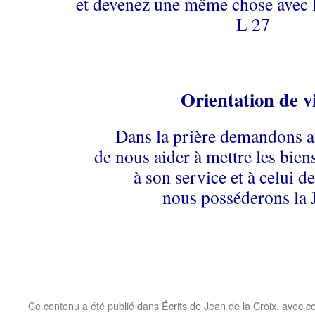
et devenez une même chose avec l
L 27
Orientation de v
Dans la prière demandons a
de nous aider à mettre les bie
à son service et à celui de
nous posséderons la J
Ce contenu a été publié dans
Écrits de Jean de la Croix
, avec c