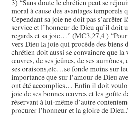
3) “Sans doute le chrétien peut se réjoui
moral à cause des avantages temporels qu
Cependant sa joie ne doit pas s’arrêter 
service et l’honneur de Dieu qu’il doit 
regards et sa joie…” (MC3,27,4 ) “Pour
vers Dieu la joie qui procède des biens d
chrétien doit aussi se convaincre que la
œuvres, de ses jeûnes, de ses aumônes, d
ses oraisons,etc…se fonde moins sur le
importance que sur l’amour de Dieu ave
ont été accomplies… Enfin il doit vouloi
joie de ses bonnes œuvres et les goûte da
réservant à lui-même d’autre contentem
procurer l’honneur et la gloire de Dieu