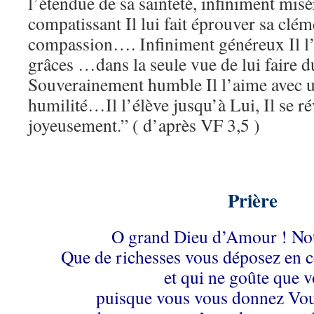
l’étendue de sa sainteté, infiniment misé
compatissant Il lui fait éprouver sa clém
compassion…. Infiniment généreux Il l’
grâces …dans la seule vue de lui faire d
Souverainement humble Il l’aime avec 
humilité…Il l’élève jusqu’à Lui, Il se rév
joyeusement.” ( d’après VF 3,5 )
Prière
O grand Dieu d’Amour ! Not
Que de richesses vous déposez en c
et qui ne goûte que v
puisque vous vous donnez Vo