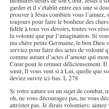
moindres désirs de son Cœur, Jésus à son 
garder et il s’établit entre eux une si d
prouver à Jésus combien vous l’aimez, 
toujours pour faire le bonheur des chers 
fidèle à tous vos devoirs, toutes vos rés
la volonté que par l’imagination. Si vous
ma chère petite Germaine, le bon Dieu 
serviez pour faire des actes de volonté 
comme autant d’actes d’amour qui mont
Cœur pour le remuer délicieusement. Il v
sœur, Il vous veut si à Lui, quelle que so
deviez suivre ici-bas. L 278
Si votre nature est un sujet de combat, 
oh, ne vous découragez pas, ne vous dé
attristez pas. Je dirais volontiers: aimez