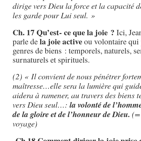
dirige vers Dieu la force et la capacité 
les garde pour Lui seul. »
Ch. 17 Qu’est- ce que la joie ?
Ici, Jea
la joie active
parle de
ou volontaire qui 
genres de biens : temporels, naturels, s
surnaturels et spirituels.
(2) « Il convient de nous pénétrer fortem
maîtresse…elle sera la lumière qui guid
aidera à ramener, au travers des biens te
la volonté de l’homme
vers Dieu seul…:
de la gloire et de l’honneur de Dieu.
(= 
voyage)
Ch.18 Comment diriger la joie prise