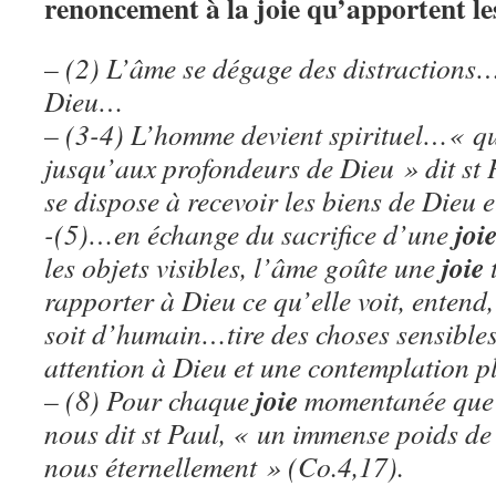
renoncement à la joie qu’apportent les
– (2) L’âme se dégage des distractions… 
Dieu…
– (3-4) L’homme devient spirituel…« qui
jusqu’aux profondeurs de Dieu » dit st
se dispose à recevoir les biens de Dieu et
joi
-(5)…en échange du sacrifice d’une
joie
les objets visibles, l’âme goûte une
t
rapporter à Dieu ce qu’elle voit, entend
soit d’humain…tire des choses sensible
attention à Dieu et une contemplation pl
joie
– (8) Pour chaque
momentanée que n
nous dit st Paul, « un immense poids de 
nous éternellement »
(Co.4,17).