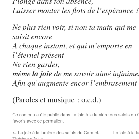
Plongé dans ton absence,
Laisser monter les flots de l’espérance !
Ne plus rien voir, si non ta main qui me
saisit encore
A chaque instant, et qui m’emporte en
l’éternel présent
Ne rien garder,
la joie
même
de me savoir aimé infinime
Afin qu’augmente encor l’embrasement
(Paroles et musique : o.c.d.)
Ce contenu a été publié dans
La joie à la lumière des saints du
favoris avec
ce permalien
.
←
La joie à la lumière des saints du Carmel-
La joie à la
Thérèse d’Avila