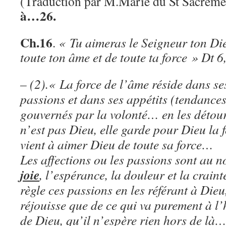
(Traduction par M.Marie du St Sacreme
à…26.
Ch.16
.
« Tu aimeras le Seigneur ton Di
toute ton âme et de toute ta force » Dt 6
– (2).« La force de l’âme réside dans se
passions et dans ses appétits (tendances
gouvernés par la volonté… en les détour
n’est pas Dieu, elle garde pour Dieu la 
vient à aimer Dieu de toute sa force…
Les affections ou les passions sont au 
joie
, l’espérance, la douleur et la cra
règle ces passions en les référant à Dieu
réjouisse que de ce qui va purement à l’
de Dieu, qu’il n’espère rien hors de là…