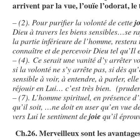
arrivent par la vue, l’ouïe l’odorat, le
jo
– (2). Pour purifier la volonté de cette
Dieu à travers les biens sensibles…se ra
la partie inférieure de l’homme, restera
connaître et de percevoir Dieu tel qu’Il
– (4). Ce serait une vanité d’y arrêter 
si la volonté ne s’y arrête pas, si dès qu
sensible à voir, à entendre, à parler, ell
réjouir en Lui… c’est très bien. (prude
– (7). L’homme spirituel, en présence d’
qu’il soit, …ne doit en user qu’en vue d
joie
vers Lui le sentiment de
qu’il éprou
Ch.26. Merveilleux sont les avantages