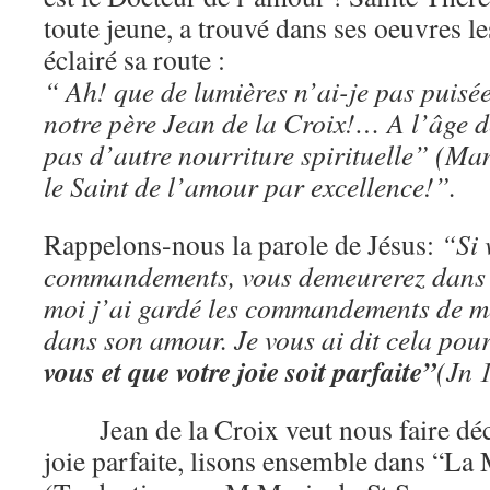
toute jeune, a trouvé dans ses oeuvres l
éclairé sa route :
“ Ah! que de lumières n’ai-je pas puisé
notre père Jean de la Croix!… A l’âge d
pas d’autre nourriture spirituelle” (Man
le Saint de l’amour par excellence!”.
Rappelons-nous la parole de Jésus:
“Si 
commandements, vous demeurerez dan
moi j’ai gardé les commandements de m
dans son amour. Je vous ai dit cela pou
vous et que votre joie soit parfaite”
(Jn 
Jean de la Croix veut nous faire dé
joie parfaite, lisons ensemble dans “L