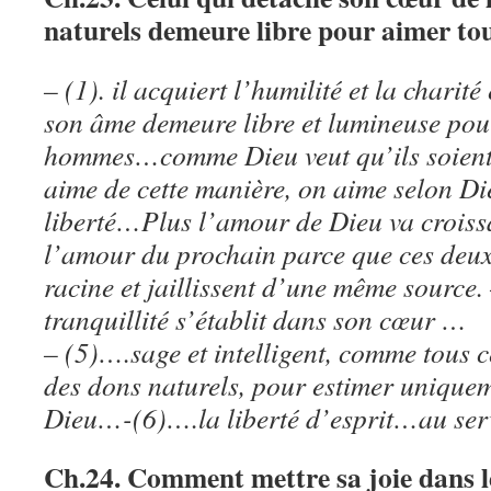
naturels demeure libre pour aimer t
– (1). il acquiert l’humilité et la chari
son âme demeure libre et lumineuse pou
hommes…comme Dieu veut qu’ils soie
aime de cette manière, on aime selon Di
liberté…Plus l’amour de Dieu va croissa
l’amour du prochain parce que ces deu
racine et jaillissent d’une même source
tranquillité s’établit dans son cœur …
– (5)….sage et intelligent, comme tous c
des dons naturels, pour estimer uniquem
Dieu…-(6)….la liberté d’esprit…au ser
Ch.24. Comment mettre sa joie dans 