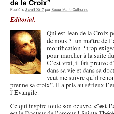
de la Croix”
Publié le
3 avril 2017
par
Soeur Marie Catherine
Editorial.
Qui est Jean de la Croix 
de nous ? un maître de l’a
mortification ? trop exige
pour marcher à la suite du
C’est vrai, il fait preuve 
dans sa vie et dans sa doc
veut me suivre qu’il reno
prenne sa croix”. Il a pris au sérieux l
l’Evangile.
c’est l
Ce qui inspire toute son oeuvre,
est le Docteur de l’amour ! Sainte Thérè