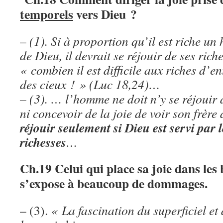
temporels
vers Dieu ?
–
(1). Si à proportion qu’il est riche un
de Dieu, il devrait se réjouir de ses ri
« combien il est difficile aux riches d’e
des cieux ! » (Luc 18,24)…
– (3). … l’homme ne doit n’y se réjouir 
ni concevoir de la joie de voir son frère
réjouir seulement si Dieu est servi par 
richesses
…
Ch.19
Celui qui place sa joie dans les
s’expose à beaucoup de dommages.
– (3).
« La fascination du superficiel et 