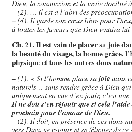
Dieu, la soumission et la vraie docilité
– (2). … il est à l’abri des préoccupat
– (4). Il garde son cœur libre pour Dieu
à toutes les faveurs que Dieu voudra lui
Ch. 21. Il est vain de placer sa joie d
la beauté du visage, la bonne grâce, l
physique et tous les autres dons natu
joie
– (1). « Si l’homme place sa
dans c
naturels… sans rendre grâce à Dieu qu
uniquement en vue d’en jouir, c’est une
Il ne doit s’en réjouir que si cela l’aide
prochain pour l’amour de Dieu.
– (2
). Il doit, en présence de ces dons n
vers Dieu, se réjouir et se féliciter de ce