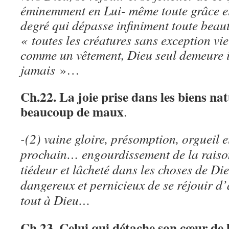
éminemment en Lui- même toute grâce et
degré qui dépasse infiniment toute beau
« toutes les créatures sans exception vie
comme un vêtement, Dieu seul demeure
jamais
»…
Ch.22. La joie prise dans les biens nat
beaucoup de maux
.
-(2) vaine gloire, présomption, orgueil 
prochain… engourdissement de la raison
tiédeur et lâcheté dans les choses de Die
dangereux et pernicieux de se réjouir d’
tout à Dieu…
Ch.23
. Celui qui détache son cœur de l