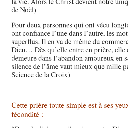
la vie. Alors le Christ devient notre uni
de Noël)
Pour deux personnes qui ont vécu longt
ont confiance l’une dans l’autre, les m
superflus. Il en va de même du commer
Dieu… Dès qu’elle entre en prière, elle 
demeure dans l’abandon amoureux en sa
silence de l’âme vaut mieux que mille 
Science de la Croix)
Cette prière toute simple est à ses ye
fécondité :