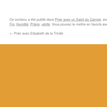
Ce contenu a été publié dans
Prier avec un Saint du Carmel
, a
Foi
,
Humilité
,
Prière
,
vérité
. Vous pouvez le mettre en favoris a
←
Prier avec Elisabeth de la Trinité