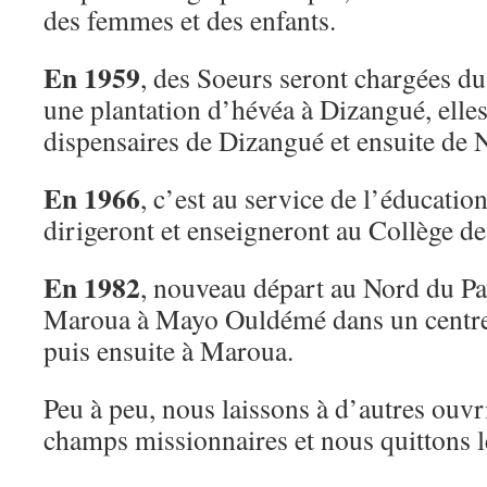
des femmes et des enfants.
En 1959
, des Soeurs seront chargées du
une plantation d’hévéa à Dizangué, elles
dispensaires de Dizangué et ensuite d
En 1966
, c’est au service de l’éducatio
dirigeront et enseigneront au Collège d
En 1982
, nouveau départ au Nord du Pa
Maroua à Mayo Ouldémé dans un centre 
puis ensuite à Maroua.
Peu à peu, nous laissons à d’autres ouvr
champs missionnaires et nous quittons